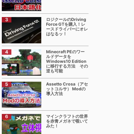
ロジクールのDriving
Force GTを購入！レ
ースドライバーにオレ
はなるッ！
Minecraft PEのワー
ルドデータを
Windows10 Edition
に移行する方法 その
逆も可能
Assetto Crosa（アセ
ットコルサ） Modの
導入方法
マインクラフトの世界
を赤青メガネで覗いて
みた！