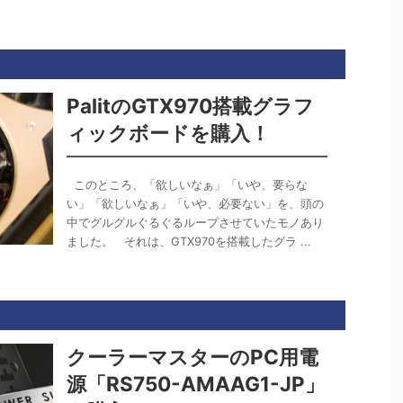
PalitのGTX970搭載グラフ
ィックボードを購入！
このところ、「欲しいなぁ」「いや、要らな
い」「欲しいなぁ」「いや、必要ない」を、頭の
中でグルグルぐるぐるループさせていたモノあり
ました。 それは、GTX970を搭載したグラ ...
クーラーマスターのPC用電
源「RS750-AMAAG1-JP」