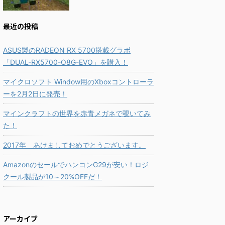
最近の投稿
ASUS製のRADEON RX 5700搭載グラボ
「DUAL-RX5700-O8G-EVO」を購入！
マイクロソフト Window用のXboxコントローラ
ーを2月2日に発売！
マインクラフトの世界を赤青メガネで覗いてみ
た！
2017年 あけましておめでとうございます。
AmazonのセールでハンコンG29が安い！ロジ
クール製品が10～20%OFFだ！
アーカイブ