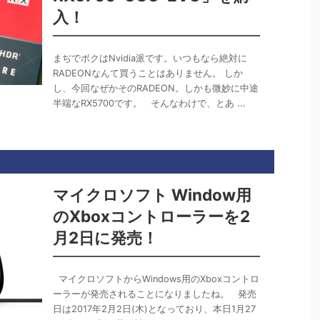
入！
まぢでボクはNvidia派です。いつもなら絶対に
RADEONなんて買うことはありません。 しか
し、今回なぜかそのRADEON。しかも微妙に中途
半端なRX5700です。 そんなわけで、とあ ...
マイクロソフト Window用
のXboxコントローラーを2
月2日に発売！
マイクロソフトからWindows用のXboxコントロ
ーラーが発売されることになりましたね。 発売
日は2017年2月2日(木)となっており、本日1月27