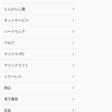
とんがらし麺
ネットサービス
ハードウェア
ブログ
マイクラ-PC
マインクラフト
ミラーレス
雑記
電子書籍
音楽