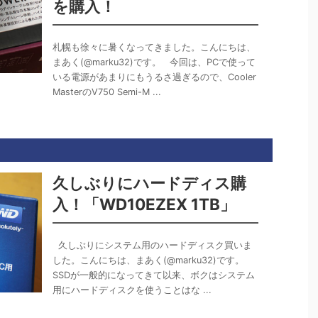
を購入！
札幌も徐々に暑くなってきました。こんにちは、
まあく(@marku32)です。 今回は、PCで使って
いる電源があまりにもうるさ過ぎるので、Cooler
MasterのV750 Semi-M ...
久しぶりにハードディス購
入！「WD10EZEX 1TB」
久しぶりにシステム用のハードディスク買いま
した。こんにちは、まあく(@marku32)です。
SSDが一般的になってきて以来、ボクはシステム
用にハードディスクを使うことはな ...