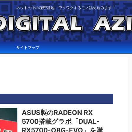
ネットの中の秘密基地 ワクワクするモノ詰め込みます！
サイトマップ
ASUS製のRADEON RX
5700搭載グラボ「DUAL-
RX5700-O8G-EVO」を購