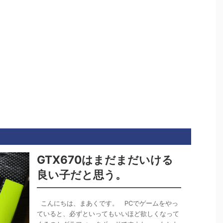
GTX670はまだまだいける
良い子だと思う。
こんにちは、まあくです。 PCでゲームをやっ
ていると、必ずといってもいいほど欲しくなって