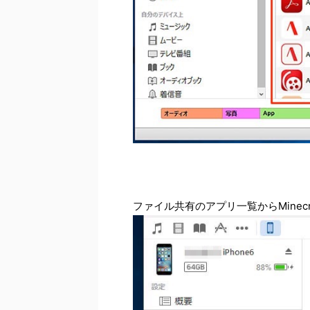
ファイル共有のアプリ一覧からMinecr