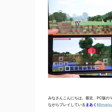
みなさんこんにちは。最近、PC版のマ
ながらプレイしている
まあく
(
@mark