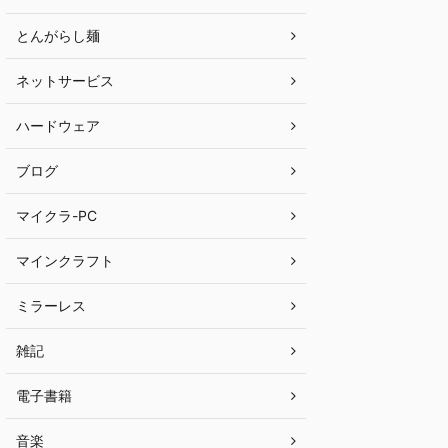
とんがらし麺
ネットサービス
ハードウェア
ブログ
マイクラ-PC
マインクラフト
ミラーレス
雑記
電子書籍
音楽