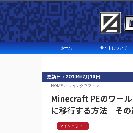
ホーム
サイトについて
更新日：
2019年7月19日
HOME
>
マインクラフト
>
Minecraft PEのワー
に移行する方法 その
マインクラフト