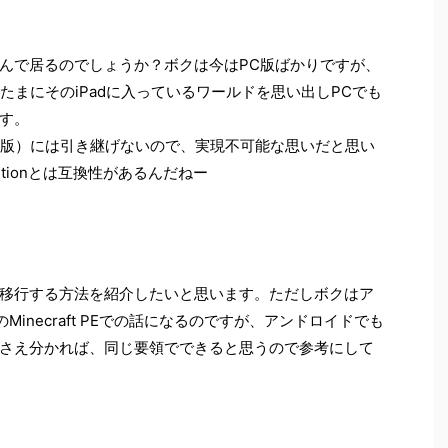
んで居るのでしょうか？ボクは今はPC版ばかりですが、
。たまにそのiPadに入っているワールドを思い出しPCでも
す。
VA版）には引き継げないので、実現不可能な思いだと思い
0 Editionとは互換性があるんだねー
移行する方法を紹介したいと思います。ただしボクはア
inecraft PEでの話になるのですが、アンドロイドでも
さえ分かれば、同じ要領でできると思うので参考にして