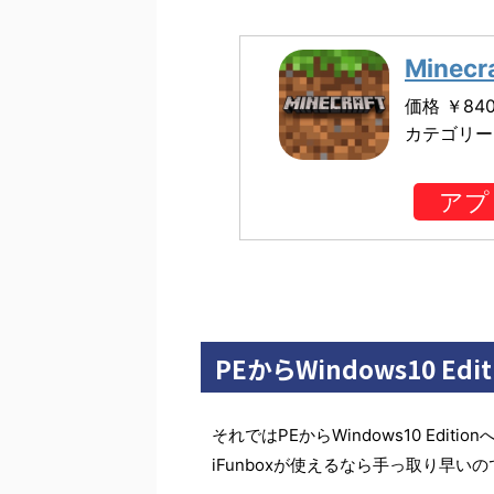
Minecra
価格 ￥84
カテゴリー
アプ
PEからWindows10 Edit
それではPEからWindows10 Ed
iFunboxが使えるなら手っ取り早い