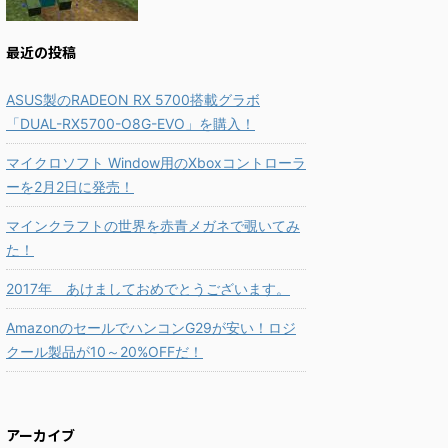
最近の投稿
ASUS製のRADEON RX 5700搭載グラボ
「DUAL-RX5700-O8G-EVO」を購入！
マイクロソフト Window用のXboxコントローラ
ーを2月2日に発売！
マインクラフトの世界を赤青メガネで覗いてみ
た！
2017年 あけましておめでとうございます。
AmazonのセールでハンコンG29が安い！ロジ
クール製品が10～20%OFFだ！
アーカイブ