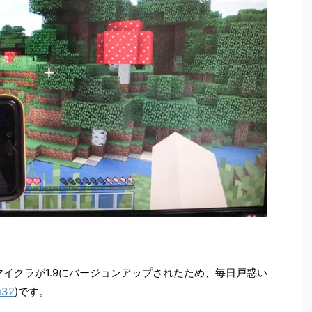
イクラが1.9にバージョンアップされたため、毎日戸惑い
u32
)です。