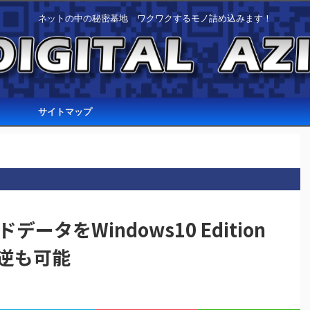
ネットの中の秘密基地 ワクワクするモノ詰め込みます！
サイトマップ
ルドデータをWindows10 Edition
逆も可能