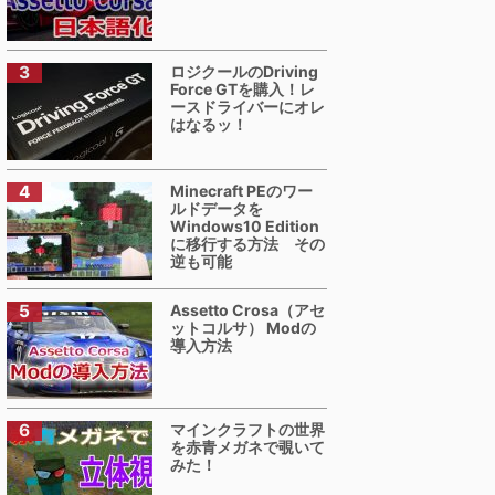
ロジクールのDriving
Force GTを購入！レ
ースドライバーにオレ
はなるッ！
Minecraft PEのワー
ルドデータを
Windows10 Edition
に移行する方法 その
逆も可能
Assetto Crosa（アセ
ットコルサ） Modの
導入方法
マインクラフトの世界
を赤青メガネで覗いて
みた！