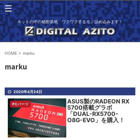
ネットの中の秘密基地 ワクワクするモノ詰め込みます！
HOME
>
marku
marku
2020年4月24日
ASUS製のRADEON RX
PCパーツ
5700搭載グラボ
「DUAL-RX5700-
O8G-EVO」を購入！