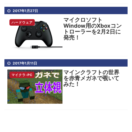
2017年1月27日
マイクロソフト
ハードウェア
Window用のXboxコン
トローラーを2月2日に
発売！
2017年1月11日
マインクラフトの世界
マイクラ-PC
を赤青メガネで覗いて
みた！