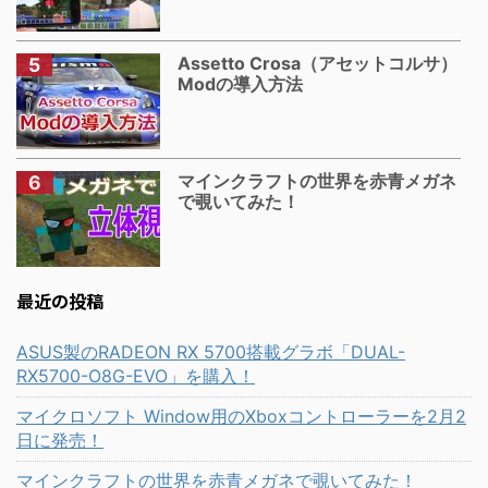
Assetto Crosa（アセットコルサ）
Modの導入方法
マインクラフトの世界を赤青メガネ
で覗いてみた！
最近の投稿
ASUS製のRADEON RX 5700搭載グラボ「DUAL-
RX5700-O8G-EVO」を購入！
マイクロソフト Window用のXboxコントローラーを2月2
日に発売！
マインクラフトの世界を赤青メガネで覗いてみた！