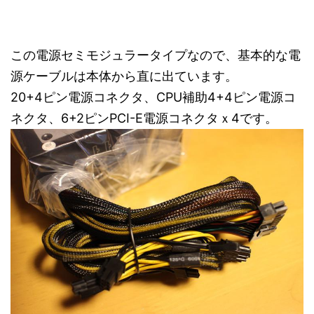
この電源セミモジュラータイプなので、基本的な電
源ケーブルは本体から直に出ています。
20+4ピン電源コネクタ、CPU補助4+4ピン電源コ
ネクタ、6+2ピンPCI-E電源コネクタｘ4です。