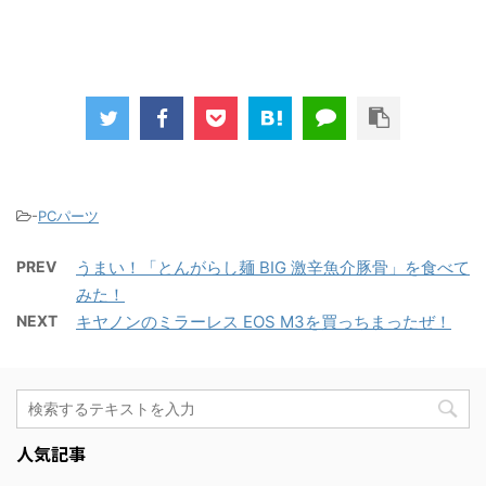
-
PCパーツ
PREV
うまい！「とんがらし麺 BIG 激辛魚介豚骨」を食べて
みた！
NEXT
キヤノンのミラーレス EOS M3を買っちまったぜ！
人気記事