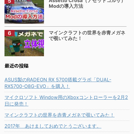
Assetto Crosa（アセットコルサ）
Modの導入方法
マインクラフトの世界を赤青メガネ
で覗いてみた！
最近の投稿
ASUS製のRADEON RX 5700搭載グラボ「DUAL-
RX5700-O8G-EVO」を購入！
マイクロソフト Window用のXboxコントローラーを2月2
日に発売！
マインクラフトの世界を赤青メガネで覗いてみた！
2017年 あけましておめでとうございます。