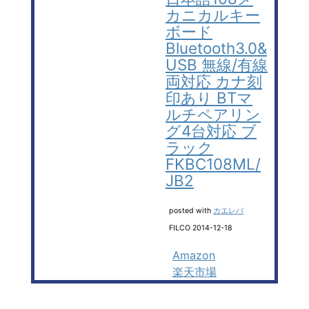
カニカルキー
ボード
Bluetooth3.0&
USB 無線/有線
両対応 カナ刻
印あり BTマ
ルチペアリン
グ4台対応 ブ
ラック
FKBC108ML/
JB2
posted with
カエレバ
FILCO 2014-12-18
Amazon
楽天市場