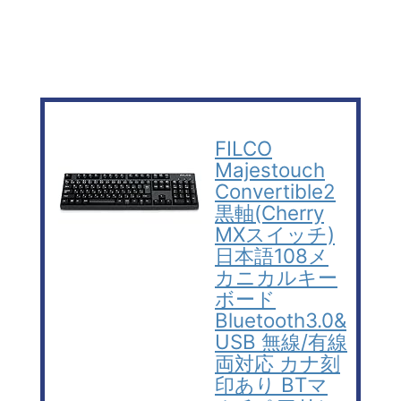
FILCO
Majestouch
Convertible2
黒軸(Cherry
MXスイッチ)
日本語108メ
カニカルキー
ボード
Bluetooth3.0&
USB 無線/有線
両対応 カナ刻
印あり BTマ