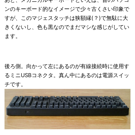
ンのキーボード的なイメージで少々古くさい印象で
すが、このマジェスタッチは狭額縁(？)で無駄に大
きくないし、色も黒なのでまだマシな感じがしてい
ます。
後ろ側。向かって左にあるのが有線接続時に使用す
るミニUSBコネクタ。真ん中にあるのは電源スイッ
チです。