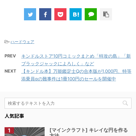
-
ハードウェア
PREV
キンドルストア10円コミックまとめ「特攻の島」「新
ブラックジャックによろしく」など
NEXT
【キンドル本】万能鑑定士Qの合本版が1,000円、特等
添乗員αの難事件は1冊100円のセールを開催中
人気記事
[マインクラフト] キレイな円を作る
方法