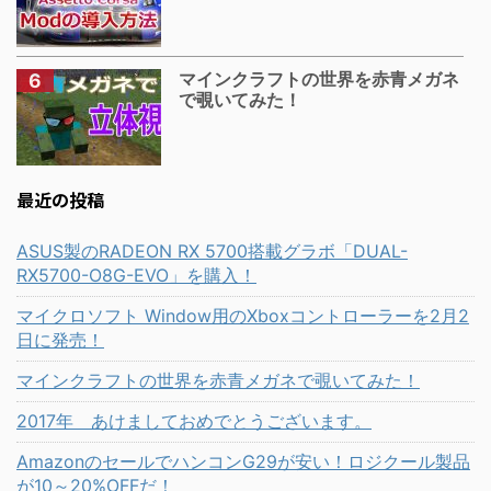
マインクラフトの世界を赤青メガネ
で覗いてみた！
最近の投稿
ASUS製のRADEON RX 5700搭載グラボ「DUAL-
RX5700-O8G-EVO」を購入！
マイクロソフト Window用のXboxコントローラーを2月2
日に発売！
マインクラフトの世界を赤青メガネで覗いてみた！
2017年 あけましておめでとうございます。
AmazonのセールでハンコンG29が安い！ロジクール製品
が10～20%OFFだ！