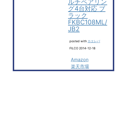
ルチペアリン
グ4台対応 ブ
ラック
FKBC108ML/
JB2
posted with
カエレバ
FILCO 2014-12-18
Amazon
楽天市場