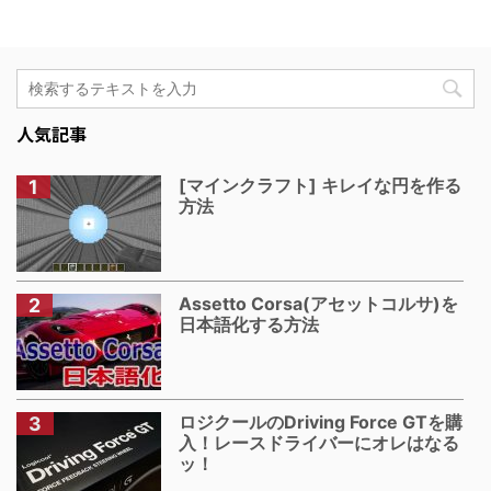
人気記事
[マインクラフト] キレイな円を作る
方法
Assetto Corsa(アセットコルサ)を
日本語化する方法
ロジクールのDriving Force GTを購
入！レースドライバーにオレはなる
ッ！