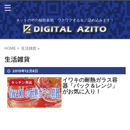
ネットの中の秘密基地 ワクワクするモノ詰め込みます！
HOME
>
生活雑貨
>
生活雑貨
2015年12月8日
イワキの耐熱ガラス容
キッチン用品
器「パック＆レンジ」
がお気に入り！