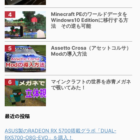
Minecraft PEのワールドデータを
Windows10 Editionに移行する方
法 その逆も可能
Assetto Crosa（アセットコルサ）
Modの導入方法
マインクラフトの世界を赤青メガネ
で覗いてみた！
最近の投稿
ASUS製のRADEON RX 5700搭載グラボ「DUAL-
RX5700-O8G-EVO」を購入！