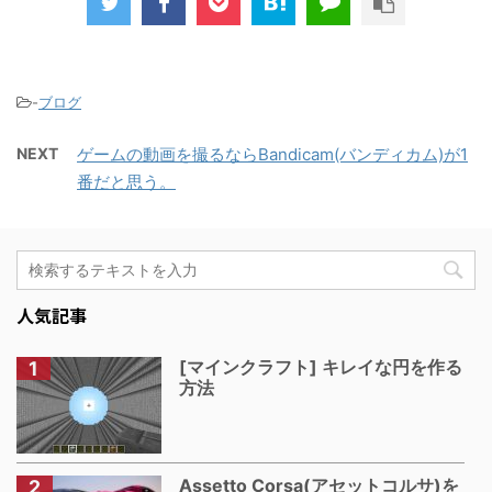
-
ブログ
NEXT
ゲームの動画を撮るならBandicam(バンディカム)が1
番だと思う。
人気記事
[マインクラフト] キレイな円を作る
方法
Assetto Corsa(アセットコルサ)を