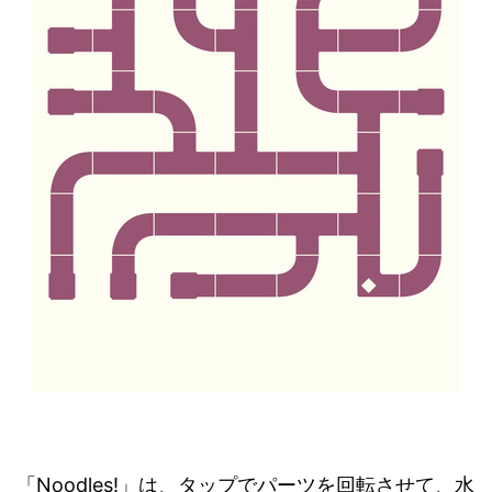
「Noodles!」は、タップでパーツを回転させて、水